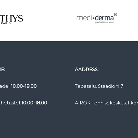
E:
AADRESS:
adel
10.00-19.00
Tabasalu, Staadioni 7
ahetustel
10.00-18.00
AIROK Tennisekeskus, I ko